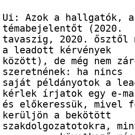
Ui: Azok a hallgatók, a
témabejelentőt (2020.

tavaszig, 2020. ősztől 
a leadott kérvények

között), de még nem zár
szeretnének: ha nincs

saját példányotok a lea
kérlek írjatok egy e-mai
és előkeressük, mivel f
kerüljön a bekötött

szakdolgozatotokra, min