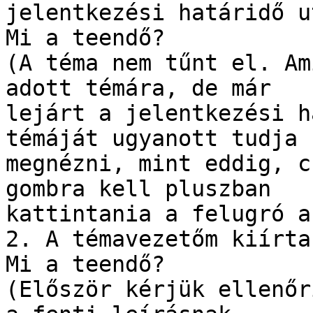
jelentkezési határidő u
Mi a teendő?

(A téma nem tűnt el. Am
adott témára, de már

lejárt a jelentkezési h
témáját ugyanott tudja

megnézni, mint eddig, c
gombra kell pluszban

kattintania a felugró a
2. A témavezetőm kiírta
Mi a teendő?

(Először kérjük ellenőr