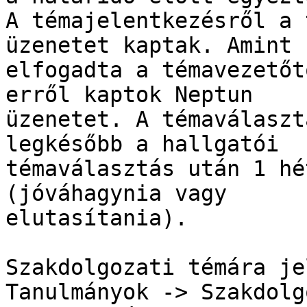
A témajelentkezésről a 
üzenetet kaptak. Amint

elfogadta a témavezetőt
erről kaptok Neptun

üzenetet. A témaválaszt
legkésőbb a hallgatói

témaválasztás után 1 hé
(jóváhagynia vagy

elutasítania).

Szakdolgozati témára je
Tanulmányok -> Szakdolg