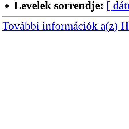
Levelek sorrendje:
[ dá
További információk a(z) Ha