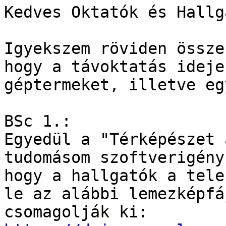
Kedves Oktatók és Hallg
Igyekszem röviden össze
hogy a távoktatás ideje
géptermeket, illetve eg
BSc 1.:

Egyedül a "Térképészet 
tudomásom szoftverigény
hogy a hallgatók a tele
le az alábbi lemezképfá
csomagolják ki: 