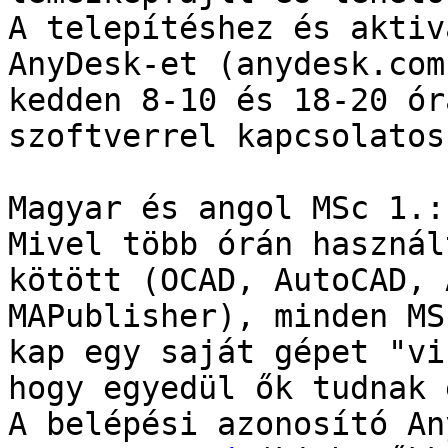
A telepítéshez és aktiv
AnyDesk-et (anydesk.com
kedden 8-10 és 18-20 ór
szoftverrel kapcsolatos
Magyar és angol MSc 1.:

Mivel több órán használ
kötött (OCAD, AutoCAD, 
MAPublisher), minden MS
kap egy saját gépet "vi
hogy egyedül ők tudnak 