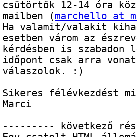
csütörtök 12-14 óra köz
mailben (
marchello at m
Ha valamit/valakit kiha
esetben várom az észrev
kérdésben is szabadon l
időpont csak arra vonat
válaszolok. :)

Sikeres félévkezdést mi
Marci

--------- következő rés