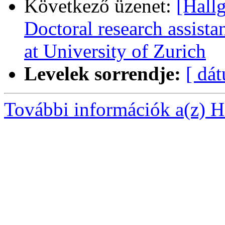
Következő üzenet:
[Hallg
Doctoral research assistan
at University of Zurich
Levelek sorrendje:
[ dá
További információk a(z) Ha