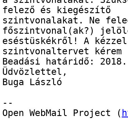
felező és kiegészítő

szintvonalakat. Ne fele
főszintvonal(ak?) jelöl
eséstüskékről! A kézzel
szintvonaltervet kérem 
Beadási határidő: 2018.
Üdvözlettel,

Buga László

--

Open WebMail Project (
h