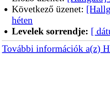
Következő üzenet:
[Hall
héten
Levelek sorrendje:
[ dá
További információk a(z) Ha