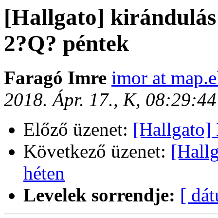
[Hallgato] kirándulá
2?Q? péntek
Faragó Imre
imor at map.e
2018. Ápr. 17., K, 08:29:4
Előző üzenet:
[Hallgato
Következő üzenet:
[Hall
héten
Levelek sorrendje:
[ dá