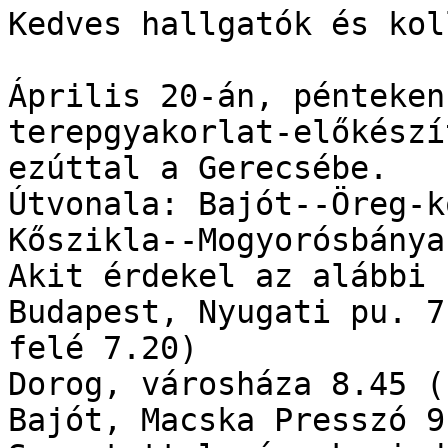
Kedves hallgatók és kol
Április 20-án, pénteken
terepgyakorlat-előkészí
ezúttal a Gerecsébe. 

Útvonala: Bajót--Öreg-k
Kőszikla--Mogyorósbánya.
Akit érdekel az alábbi 
Budapest, Nyugati pu. 7
felé 7.20)

Dorog, városháza 8.45 (
Bajót, Macska Presszó 9.