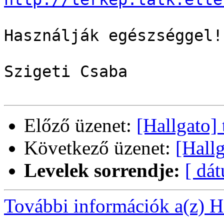
Használják egészséggel!

Szigeti Csaba

Előző üzenet:
[Hallgato]
Következő üzenet:
[Hall
Levelek sorrendje:
[ dá
További információk a(z) Ha