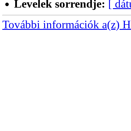
Levelek sorrendje:
[ dá
További információk a(z) Ha