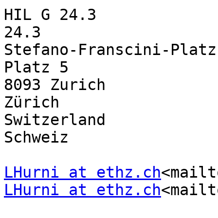
HIL G 24.3             
24.3

Stefano-Franscini-Platz
Platz 5

8093 Zurich            
Zürich

Switzerland                                    
Schweiz

LHurni at ethz.ch
<mailt
LHurni at ethz.ch
<mailt