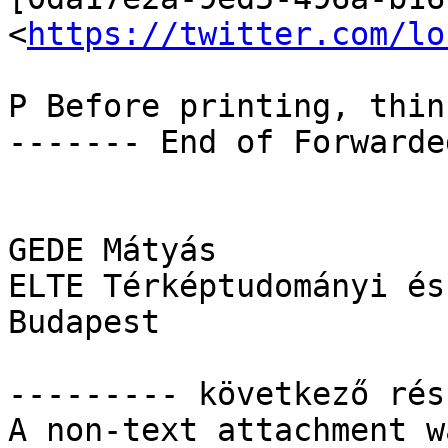
<
https://twitter.com/lo
P Before printing, thin
------- End of Forwarde
GEDE Mátyás

ELTE Térképtudományi és
Budapest

--------- következő rés
A non-text attachment w