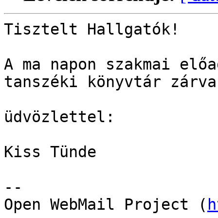
Tisztelt Hallgatók!

A ma napon szakmai előa
tanszéki könyvtár zárva
üdvözlettel:

Kiss Tünde

--

Open WebMail Project (
h