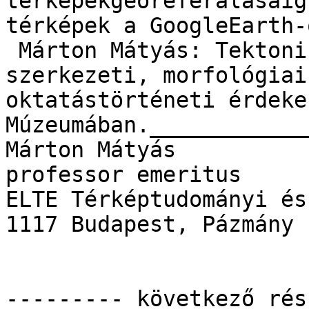
térképekgeoreferálásáig
térképek a GoogleEarth-ö
 Márton Mátyás: Tektoni
szerkezeti, morfológiai
oktatástörténeti érdeke
Múzeumában.____________
Márton Mátyás 

professor emeritus 

ELTE Térképtudományi és
1117 Budapest, Pázmány 
--------- következő rés