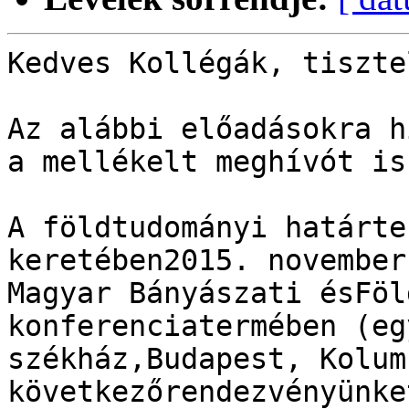
Kedves Kollégák, tiszte
Az alábbi előadásokra h
a mellékelt meghívót is)
A földtudományi határte
keretében2015. november
Magyar Bányászati ésFöl
konferenciatermében (eg
székház,Budapest, Kolum
következőrendezvényünke