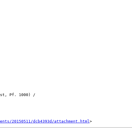
st, Pf. 1000) /

ents/20150511/dcb4393d/attachment.html