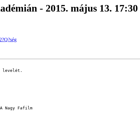
adémián - 2015. május 13. 17:30
-2?Q?ség
 levelét.

A Nagy Fafilm
