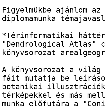
Figyelmükbe ajánlom az 
diplomamunka témajavasl
*Térinformatikai háttér
"Dendrological Atlas" c
könyvsorozat arealgeogr
A könyvsorozat a világ 
fáit mutatja be leíráso
botanikai illusztrációk
térképekkel és más mell
munka előfutára a "Coni