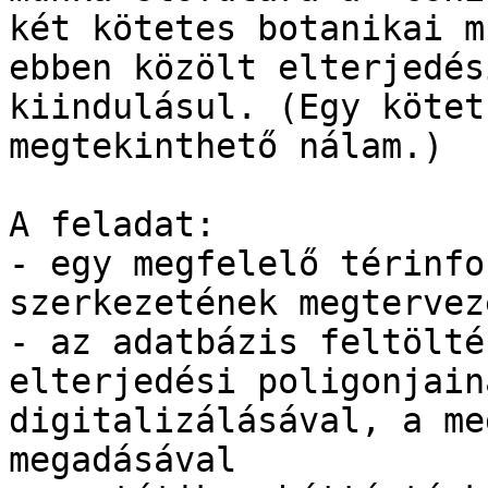
két kötetes botanikai m
ebben közölt elterjedés
kiindulásul. (Egy kötet

megtekinthető nálam.)

A feladat:

- egy megfelelő térinfo
szerkezetének megtervezé
- az adatbázis feltölté
elterjedési poligonjaina
digitalizálásával, a me
megadásával
