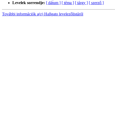
Levelek sorrendje:
[ dátum ]
[ téma ]
[ tárgy ]
[ szerző ]
További információk a(z) Hallgato levelezőlistáról