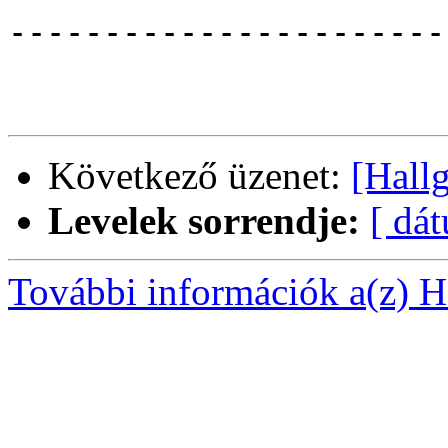
------------------------
Következő üzenet:
[Hall
Levelek sorrendje:
[ dá
További információk a(z) Ha