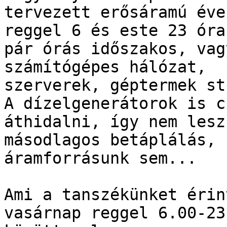
tervezett erősáramú éve
reggel 6 és este 23 óra
pár órás időszakos, vag
számítógépes hálózat, 

szerverek, géptermek st
A dízelgenerátorok is c
áthidalni, így nem lesz 
másodlagos betáplálás, 
áramforrásunk sem...

Ami a tanszékünket érin
vasárnap reggel 6.00-23.