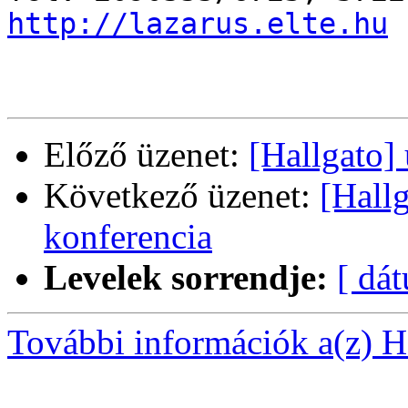
http://lazarus.elte.hu
Előző üzenet:
[Hallgato]
Következő üzenet:
[Hall
konferencia
Levelek sorrendje:
[ dá
További információk a(z) Ha