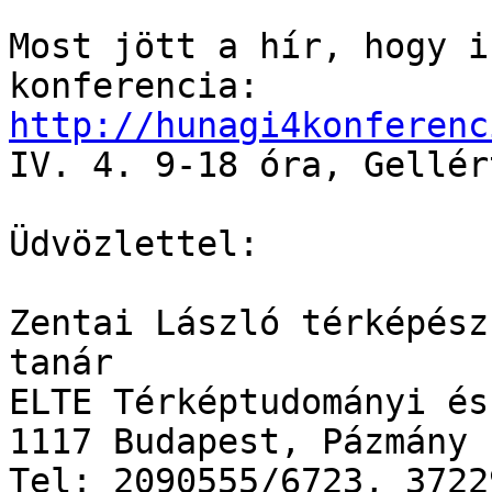
Most jött a hír, hogy i
http://hunagi4konferenc

IV. 4. 9-18 óra, Gellér
Üdvözlettel:

Zentai László térképész
tanár

ELTE Térképtudományi és
1117 Budapest, Pázmány 