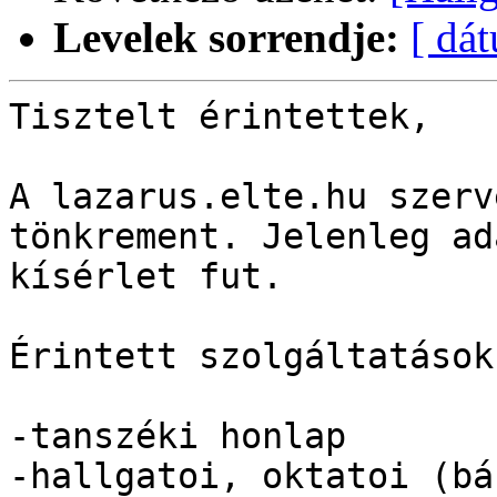
Levelek sorrendje:
[ dá
Tisztelt érintettek,

A lazarus.elte.hu szerv
tönkrement. Jelenleg ad
kísérlet fut.

Érintett szolgáltatások:
-tanszéki honlap

-hallgatoi, oktatoi (bá