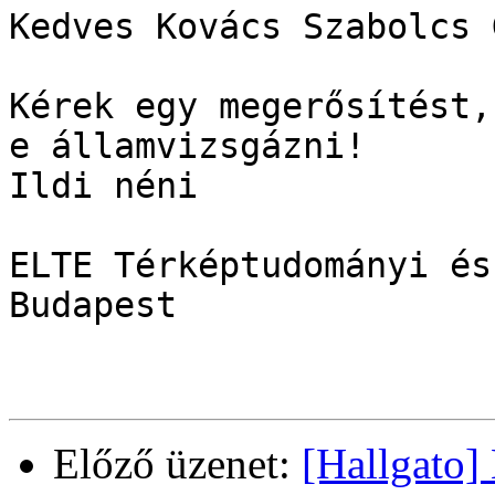
Kedves Kovács Szabolcs 
Kérek egy megerősítést,
e államvizsgázni!

Ildi néni

ELTE Térképtudományi és
Budapest

Előző üzenet:
[Hallgato]