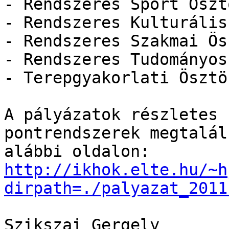
- Rendszeres Sport Öszt
- Rendszeres Kulturális
- Rendszeres Szakmai Ös
- Rendszeres Tudományos
- Terepgyakorlati Ösztön
A pályázatok részletes 
pontrendszerek megtalál
http://ikhok.elte.hu/~h
dirpath=./palyazat_2011
Szikszai Gergely
