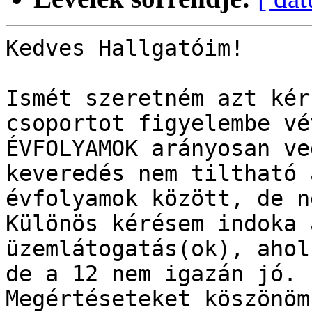
Kedves Hallgatóim!

Ismét szeretném azt kér
csoportot figyelembe vé
ÉVFOLYAMOK arányosan ve
keveredés nem tiltható a
évfolyamok között, de n
Különös kérésem indoka 
üzemlátogatás(ok), ahol
de a 12 nem igazán jó.

Megértéseteket köszönöm.