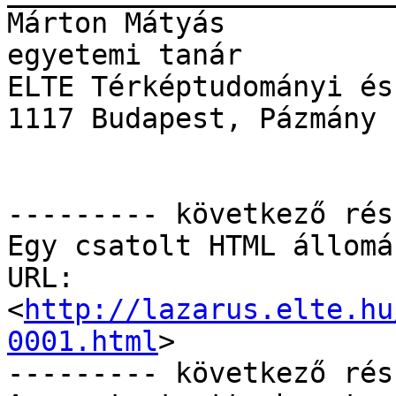
Márton Mátyás 

egyetemi tanár 

ELTE Térképtudományi és
1117 Budapest, Pázmány 
--------- következő rés
Egy csatolt HTML állomá
URL: 
<
http://lazarus.elte.hu
0001.html
>

--------- következő rés