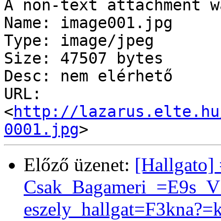
A non-text attachment w
Name: image001.jpg

Type: image/jpeg

Size: 47507 bytes

Desc: nem elérhető

URL: 
<
http://lazarus.elte.hu
0001.jpg
Előző üzenet:
[Hallgato
Csak_Bagameri_=E9s_V
eszely_hallgat=F3kna?=