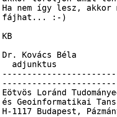
Ha nem így lesz, akkor 
fájhat... :-)

KB

Dr. Kovács Béla

  adjunktus

-----------------------
------------------------
Eötvös Loránd Tudománye
és Geoinformatikai Tansz
H-1117 Budapest, Pázmán