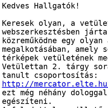
Kedves Hallgatók!

Keresek olyan, a vetüle
webszerkesztésben járta
közreműködne egy olyan 
megalkotásában, amely s
térképek vetületének me
Vetülettan 2. tárgy sorá
http://mercator.elte.hu

ezt még néhány dologgal
egészíteni.
