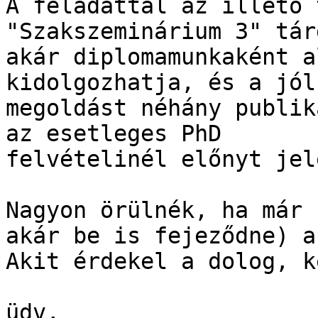
A feladattal az illető 
"Szakszeminárium 3" tár
akár diplomamunkaként a
kidolgozhatja, és a jól
megoldást néhány publik
az esetleges PhD

felvételinél előnyt jel
Nagyon örülnék, ha már 
akár be is fejeződne) a
Akit érdekel a dolog, k
üdv,
