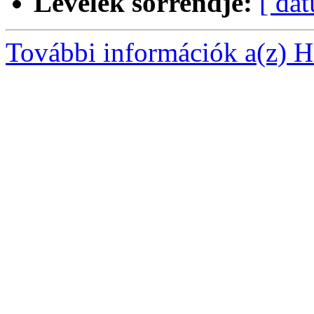
Levelek sorrendje:
[ dá
További információk a(z) Ha