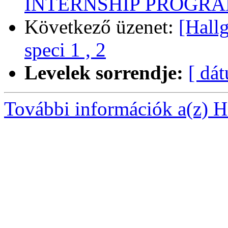
INTERNSHIP PROGRA
Következő üzenet:
[Hall
speci 1 , 2
Levelek sorrendje:
[ dá
További információk a(z) Ha