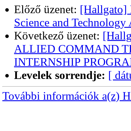
Előző üzenet:
[Hallgato] 
Science and Technology
Következő üzenet:
[Hal
ALLIED COMMAND T
INTERNSHIP PROGRA
Levelek sorrendje:
[ dá
További információk a(z) Ha