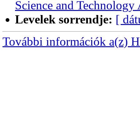
Science and Technology
Levelek sorrendje:
[ dá
További információk a(z) Ha