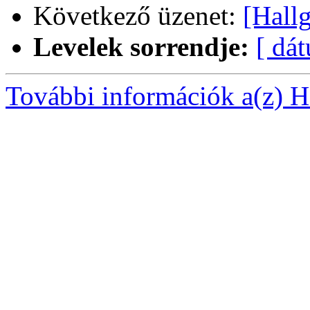
Következő üzenet:
[Hallg
Levelek sorrendje:
[ dá
További információk a(z) Ha