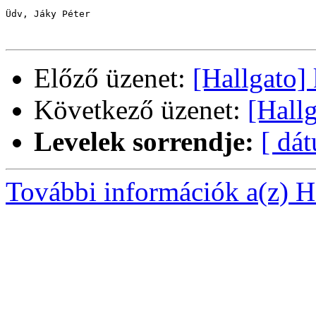
Üdv, Jáky Péter

Előző üzenet:
[Hallgato] 
Következő üzenet:
[Hallg
Levelek sorrendje:
[ dá
További információk a(z) Ha