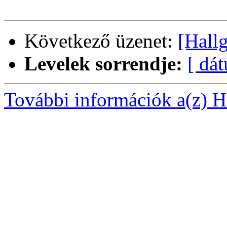
Következő üzenet:
[Hall
Levelek sorrendje:
[ dá
További információk a(z) Ha