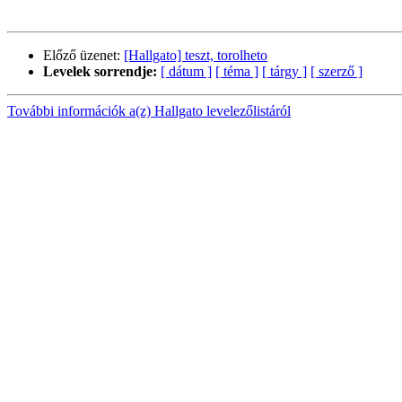
Előző üzenet:
[Hallgato] teszt, torolheto
Levelek sorrendje:
[ dátum ]
[ téma ]
[ tárgy ]
[ szerző ]
További információk a(z) Hallgato levelezőlistáról