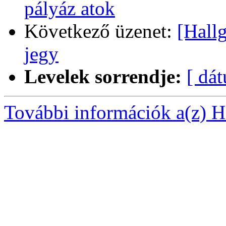
pályáz atok
Következő üzenet:
[Hallg
jegy
Levelek sorrendje:
[ dá
További információk a(z) Ha