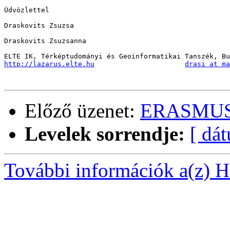
Üdvözlettel

Draskovits Zsuzsa

Draskovits Zsuzsanna

http://lazarus.elte.hu
drasi at ma
Előző üzenet:
ERASMUS 
Levelek sorrendje:
[ dá
További információk a(z) Ha