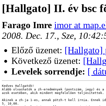
[Hallgato] II. év bsc 
Farago Imre
imor at map.e
2008. Dec. 17., Sze, 10:42
Előző üzenet:
[Hallgato]
Következő üzenet:
[Hall
Levelek sorrendje:
[ dá
Kedves Hallgatók!

Alább olvashatók a zh-eredmények (pontszám, jegy) és a 
azok esetében, akik mindent megfelelően teljesítettek.

Akinek a zh-ja 1-es, annak pótzh-t kell írnia. Ennek id
5. 10.00.
