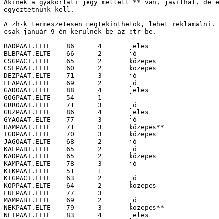
Akinek a gyakorlati jegy mellett ** van, javíthat, de e
egyeztetnünk kell.

A zh-k természetesen megtekinthetők, lehet reklamálni. 
csak január 9-én kerülnek be az etr-be.

BADPAAT.ELTE	86	4	jeles

BLBPAAT.ELTE	66	2	jó

CSGPACT.ELTE	65	2	közepes

CSLPAAT.ELTE	60	2	közepes

DEZPAAT.ELTE	71	3	jó

FEAPAAT.ELTE	69	2	jó

GADOAAT.ELTE	88	4	jeles

GOGPAAT.ELTE	54	1	 

GRROAAT.ELTE	71	3	jó

GUZPAAT.ELTE	86	4	jeles

GYAOAAT.ELTE	77	3	jó

HAMPAAT.ELTE	71	3	közepes**

IGDPAAT.ELTE	70	3	közepes

JAGOAAT.ELTE	68	2	jó

KALPABT.ELTE	65	2	jó

KADPAAT.ELTE	65	2	közepes

KAMPAAT.ELTE	78	3	jó

KIKPAAT.ELTE	51	1	 

KIGPACT.ELTE	63	2	jó

KOPPAAT.ELTE	64	2	közepes

LULPAAT.ELTE	77	3	 

MAMPABT.ELTE	69	2	jó

NEKPAAT.ELTE	79	3	közepes**

NEIPAAT.ELTE	83	4	jeles
