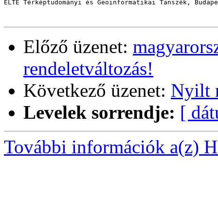
ELTE Térképtudományi és Geoinformatikai Tanszék, Budape
Előző üzenet:
magyarorsz
rendeletváltozás!
Következő üzenet:
Nyilt
Levelek sorrendje:
[ dá
További információk a(z) Ha