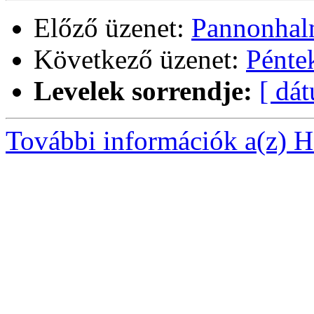
Előző üzenet:
Pannonhalm
Következő üzenet:
Pénte
Levelek sorrendje:
[ dá
További információk a(z) Ha