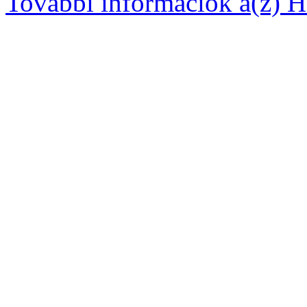
További információk a(z) Ha