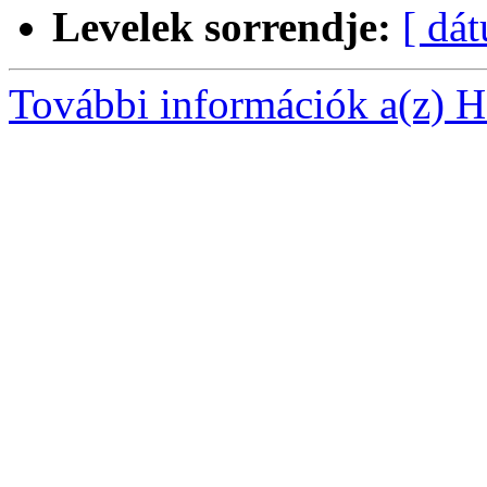
Levelek sorrendje:
[ dá
További információk a(z) Ha