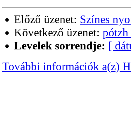
Előző üzenet:
Színes nyo
Következő üzenet:
pótzh
Levelek sorrendje:
[ dá
További információk a(z) Ha