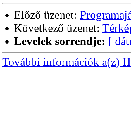
Előző üzenet:
Programajá
Következő üzenet:
Térké
Levelek sorrendje:
[ dá
További információk a(z) Ha