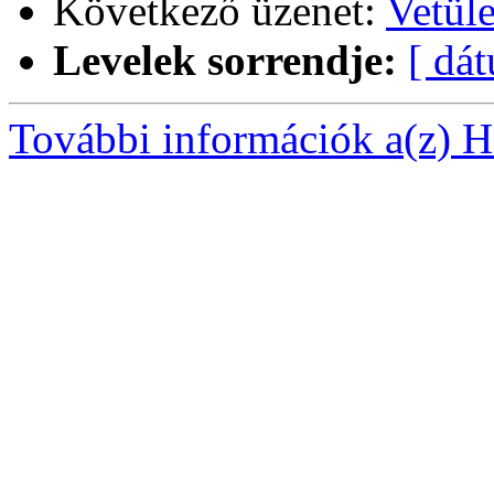
Következő üzenet:
Vetüle
Levelek sorrendje:
[ dá
További információk a(z) Ha