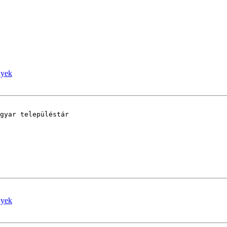
 yek
gyar településtár 

 yek