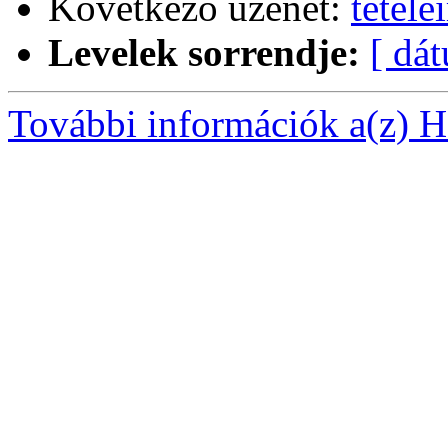
Következő üzenet:
tétele
Levelek sorrendje:
[ dá
További információk a(z) Ha