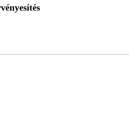
vényesítés