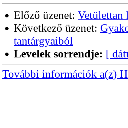
Előző üzenet:
Vetülettan 
Következő üzenet:
Gyako
tantárgyaiból
Levelek sorrendje:
[ dá
További információk a(z) Ha