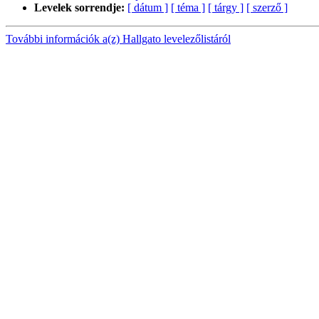
Levelek sorrendje:
[ dátum ]
[ téma ]
[ tárgy ]
[ szerző ]
További információk a(z) Hallgato levelezőlistáról