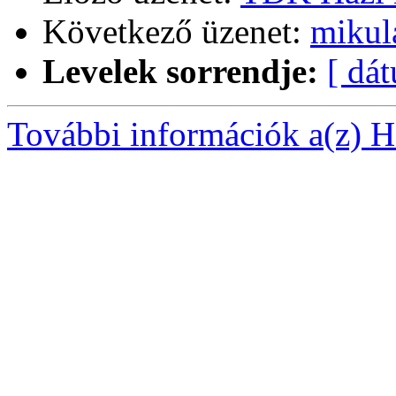
Következő üzenet:
mikul
Levelek sorrendje:
[ dá
További információk a(z) Ha