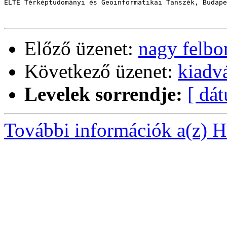
ELTE Térképtudományi és Geoinformatikai Tanszék, Budape
Előző üzenet:
nagy felbo
Következő üzenet:
kiadvá
Levelek sorrendje:
[ dá
További információk a(z) Ha