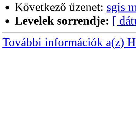
Következő üzenet:
sgis 
Levelek sorrendje:
[ dá
További információk a(z) Ha