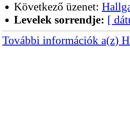
Következő üzenet:
Hallga
Levelek sorrendje:
[ dá
További információk a(z) Ha