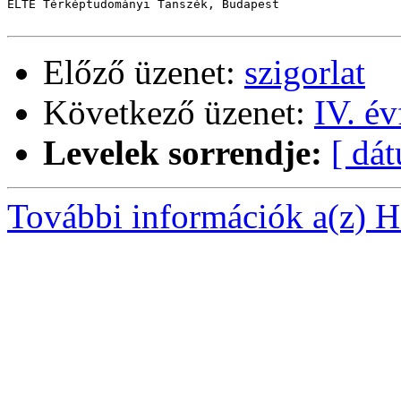
ELTE Térképtudományi Tanszék, Budapest

Előző üzenet:
szigorlat
Következő üzenet:
IV. év
Levelek sorrendje:
[ dá
További információk a(z) Ha