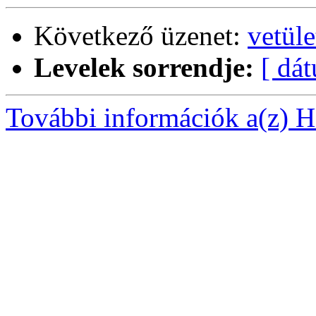
Következő üzenet:
vetüle
Levelek sorrendje:
[ dá
További információk a(z) Ha